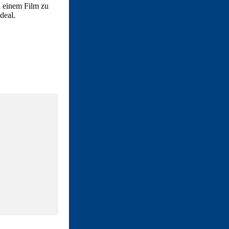
 einem Film zu
deal.