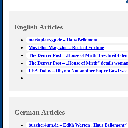
English Articles
marktplatz-gp.de – Haus Bellomont
Movieline Magazine – Reels of Fortune
The Denver Post – ‚House of Mirth‘ beschreibt den
The Denver Post – „House of Mirth“ details woman’
USA Today – Oh, no: Not another Super Bowl wee
German Articles
buecher4um.de – Edith Warton „Haus Bellomont“