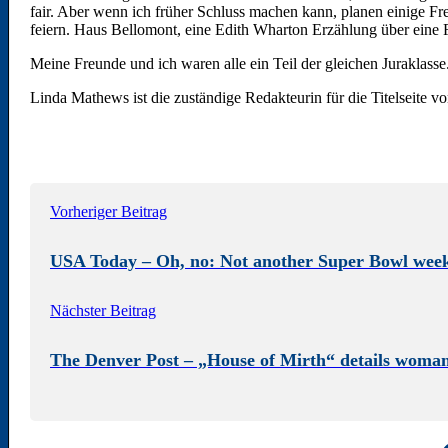
fair. Aber wenn ich früher Schluss machen kann, planen einige
feiern. Haus Bellomont, eine Edith Wharton Erzählung über eine Fr
Meine Freunde und ich waren alle ein Teil der gleichen Juraklass
Linda Mathews ist die zuständige Redakteurin für die Titelseit
Vorheriger Beitrag
USA Today – Oh, no: Not another Super Bowl wee
Nächster Beitrag
The Denver Post – „House of Mirth“ details woman’