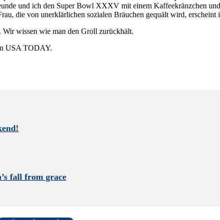
 Freunde und ich den Super Bowl XXXV mit einem Kaffeekränzchen und
au, die von unerklärlichen sozialen Bräuchen gequält wird, erscheint i
e. Wir wissen wie man den Groll zurückhält.
e von USA TODAY.
kend!
s fall from grace